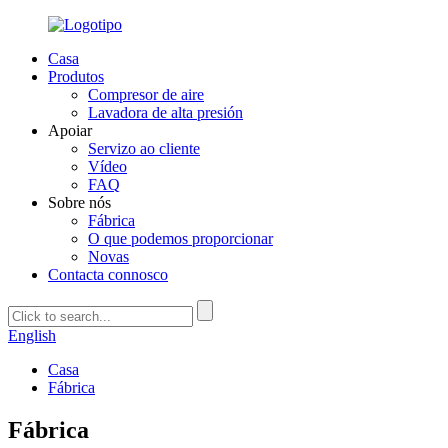
Casa
Produtos
Compresor de aire
Lavadora de alta presión
Apoiar
Servizo ao cliente
Vídeo
FAQ
Sobre nós
Fábrica
O que podemos proporcionar
Novas
Contacta connosco
English
Casa
Fábrica
Fábrica