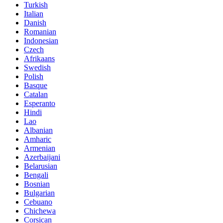
Turkish
Italian
Danish
Romanian
Indonesian
Czech
Afrikaans
Swedish
Polish
Basque
Catalan
Esperanto
Hindi
Lao
Albanian
Amharic
Armenian
Azerbaijani
Belarusian
Bengali
Bosnian
Bulgarian
Cebuano
Chichewa
Corsican