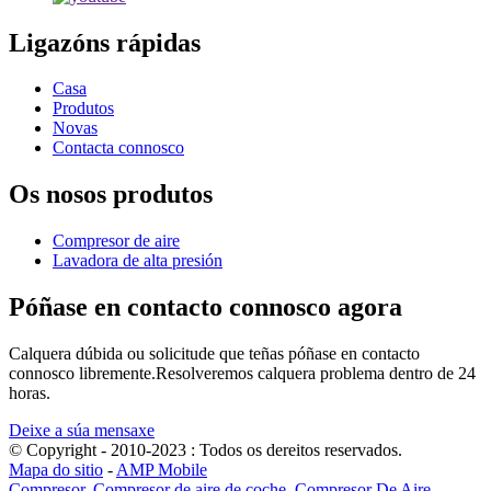
Ligazóns rápidas
Casa
Produtos
Novas
Contacta connosco
Os nosos produtos
Compresor de aire
Lavadora de alta presión
Póñase en contacto connosco agora
Calquera dúbida ou solicitude que teñas póñase en contacto
connosco libremente.Resolveremos calquera problema dentro de 24
horas.
Deixe a súa mensaxe
© Copyright - 2010-2023 : Todos os dereitos reservados.
Mapa do sitio
-
AMP Mobile
Compresor
,
Compresor de aire de coche
,
Compresor De Aire
,