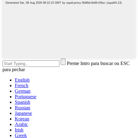
Preme Intro para buscar ou ESC
para pechar
English
French
German
Portuguese
Spanish
Russian
Japanese
Korean
Arabic
Irish
Greek