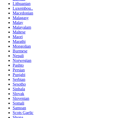
Lithuanian
Luxembou..
Macedonian
Malagasy
Malay
Malayalam
Maltese
Maori
Marathi
Mongolian
Burmese
Nepali
Norwegian
Pashto
Persian
Punjabi
Serbian
Sesotho
Sinhala
Slovak
Slovenian
Somali
Samoan
Scots Gaelic
Shona